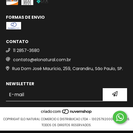
FORMAS DE ENVIO
CONTATO
11 2857-3680
contato@elonatural.com.br
Rua Dom José Maurício, 259, Carandiru, São Paulo, SP.
NEWSLETTER
COPYRIGHT ELO NATURAL COMERCIO E DISTRIBUICAO LTDA - 13025792000109 - 2026.
TODOS OS DIREITOS RESERVADOS.