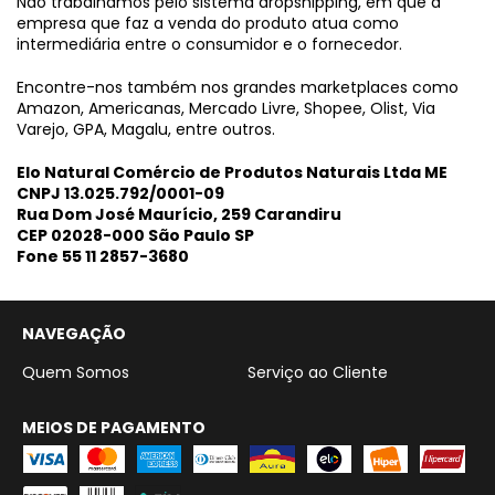
Não trabalhamos pelo sistema dropshipping, em que a
empresa que faz a venda do produto atua como
intermediária entre o consumidor e o fornecedor.
Encontre-nos também nos grandes marketplaces como
Amazon, Americanas, Mercado Livre, Shopee, Olist, Via
Varejo, GPA, Magalu, entre outros.
Elo Natural Comércio de Produtos Naturais Ltda ME
CNPJ 13.025.792/0001-09
Rua Dom José Maurício, 259 Carandiru
CEP 02028-000 São Paulo SP
Fone 55 11 2857-3680
NAVEGAÇÃO
Quem Somos
Serviço ao Cliente
MEIOS DE PAGAMENTO