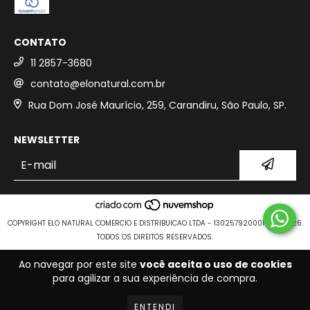
CONTATO
11 2857-3680
contato@elonatural.com.br
Rua Dom José Maurício, 259, Carandiru, São Paulo, SP.
NEWSLETTER
COPYRIGHT ELO NATURAL COMERCIO E DISTRIBUICAO LTDA - 13025792000109 - 2026.
TODOS OS DIREITOS RESERVADOS.
Ao navegar por este site
você aceita o uso de cookies
para agilizar a sua experiência de compra.
ENTENDI