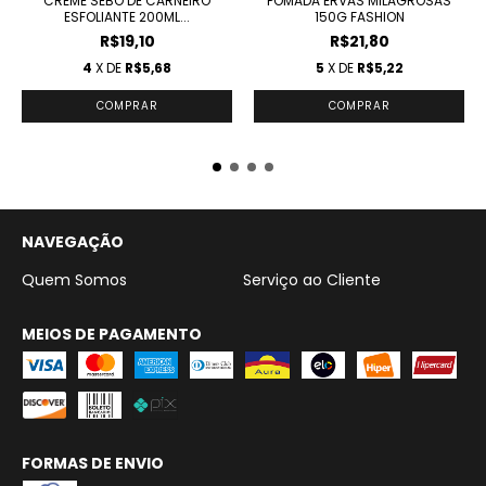
CREME SEBO DE CARNEIRO
POMADA ERVAS MILAGROSAS
ESFOLIANTE 200ML...
150G FASHION
R$19,10
R$21,80
4
X DE
R$5,68
5
X DE
R$5,22
NAVEGAÇÃO
Quem Somos
Serviço ao Cliente
MEIOS DE PAGAMENTO
FORMAS DE ENVIO