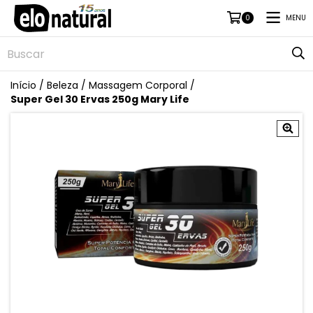
MENU
0
Início
/
Beleza
/
Massagem Corporal
/
Super Gel 30 Ervas 250g Mary Life