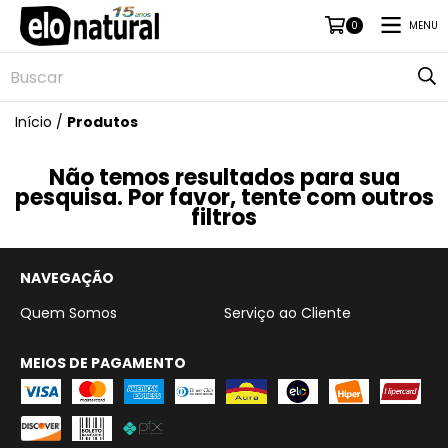
MENU
0
Início
/
Produtos
Não temos resultados para sua
pesquisa. Por favor, tente com outros
filtros
NAVEGAÇÃO
Quem Somos
Serviço ao Cliente
MEIOS DE PAGAMENTO