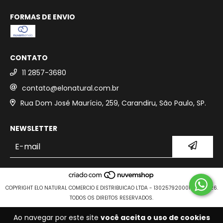
FORMAS DE ENVIO
CONTATO
11 2857-3680
contato@elonatural.com.br
Rua Dom José Maurício, 259, Carandiru, São Paulo, SP.
NEWSLETTER
COPYRIGHT ELO NATURAL COMERCIO E DISTRIBUICAO LTDA - 13025792000109 - 2026.
TODOS OS DIREITOS RESERVADOS.
Ao navegar por este site
você aceita o uso de cookies