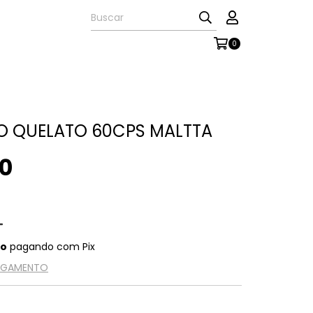
0
O QUELATO 60CPS MALTTA
0
to
pagando com Pix
PAGAMENTO