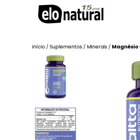
Início
Suplementos
Minerais
Magnésio 
/
/
/