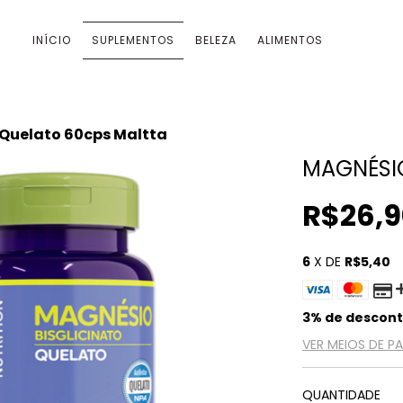
INÍCIO
SUPLEMENTOS
BELEZA
ALIMENTOS
Quelato 60cps Maltta
MAGNÉSI
R$26,9
6
X DE
R$5,40
3% de descon
VER MEIOS DE 
QUANTIDADE