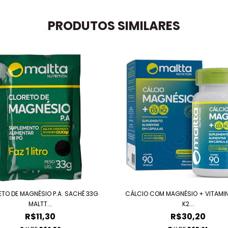
PRODUTOS SIMILARES
TO DE MAGNÉSIO P.A. SACHÊ 33G
CÁLCIO COM MAGNÉSIO + VITAMIN
MALTT...
K2...
R$11,30
R$30,20